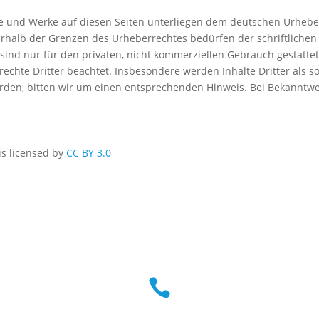
lte und Werke auf diesen Seiten unterliegen dem deutschen Urheberr
rhalb der Grenzen des Urheberrechtes bedürfen der schriftlichen
sind nur für den privaten, nicht kommerziellen Gebrauch gestattet.
echte Dritter beachtet. Insbesondere werden Inhalte Dritter als s
den, bitten wir um einen entsprechenden Hinweis. Bei Bekanntw
is licensed by
CC BY 3.0
