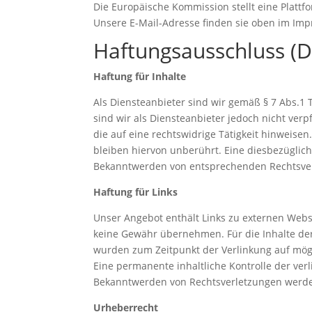
Die Europäische Kommission stellt eine Plattfo
Unsere E-Mail-Adresse finden sie oben im Im
Haftungsausschluss (D
Haftung für Inhalte
Als Diensteanbieter sind wir gemäß § 7 Abs.1 
sind wir als Diensteanbieter jedoch nicht ve
die auf eine rechtswidrige Tätigkeit hinweis
bleiben hiervon unberührt. Eine diesbezüglich
Bekanntwerden von entsprechenden Rechtsver
Haftung für Links
Unser Angebot enthält Links zu externen Webse
keine Gewähr übernehmen. Für die Inhalte der v
wurden zum Zeitpunkt der Verlinkung auf mögl
Eine permanente inhaltliche Kontrolle der ver
Bekanntwerden von Rechtsverletzungen werde
Urheberrecht