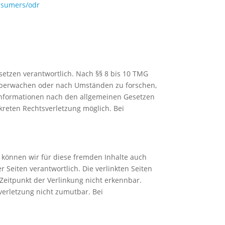
onsumers/odr
setzen verantwortlich. Nach §§ 8 bis 10 TMG
u überwachen oder nach Umständen zu forschen,
 Informationen nach den allgemeinen Gesetzen
kreten Rechtsverletzung möglich. Bei
b können wir für diese fremden Inhalte auch
r Seiten verantwortlich. Die verlinkten Seiten
Zeitpunkt der Verlinkung nicht erkennbar.
verletzung nicht zumutbar. Bei