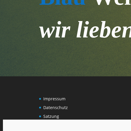
wir liebe
Impressum
Datenschutz
Satzung
Cookie-Richtlinie (EU)