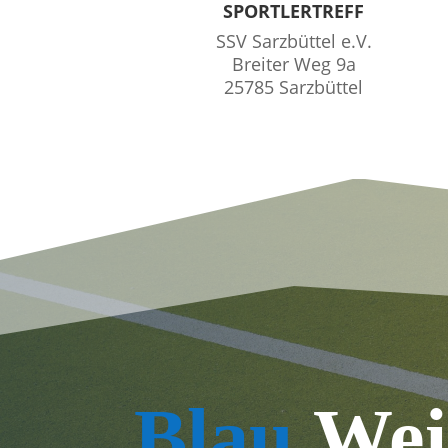
SPORTLERTREFF
SSV Sarzbüttel e.V.
Breiter Weg 9a
25785 Sarzbüttel
Blau
We