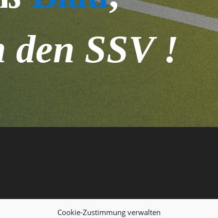
n den SSV !
Cookie-Zustimmung verwalten