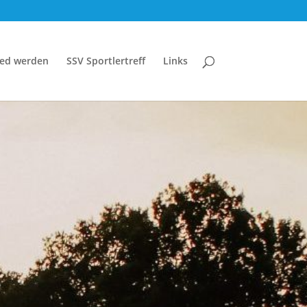
ied werden
SSV Sportlertreff
Links