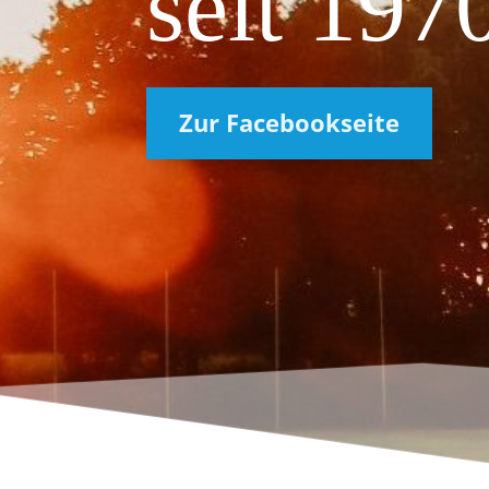
seit 197
Zur Facebookseite