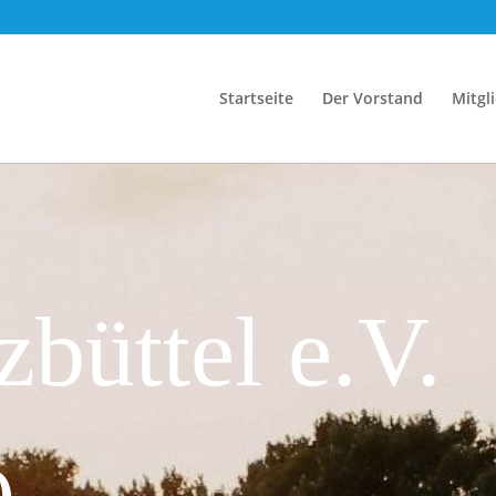
Startseite
Der Vorstand
Mitgl
büttel e.V.