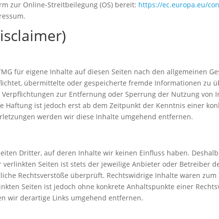
rm zur Online-Streitbeilegung (OS) bereit:
https://ec.europa.eu/c
pressum.
isclaimer)
TMG für eigene Inhalte auf diesen Seiten nach den allgemeinen Ge
rpflichtet, übermittelte oder gespeicherte fremde Informationen z
en. Verpflichtungen zur Entfernung oder Sperrung der Nutzung von
e Haftung ist jedoch erst ab dem Zeitpunkt der Kenntnis einer kon
letzungen werden wir diese Inhalte umgehend entfernen.
iten Dritter, auf deren Inhalte wir keinen Einfluss haben. Deshal
erlinkten Seiten ist stets der jeweilige Anbieter oder Betreiber de
iche Rechtsverstöße überprüft. Rechtswidrige Inhalte waren zum 
linkten Seiten ist jedoch ohne konkrete Anhaltspunkte einer Rechts
n wir derartige Links umgehend entfernen.